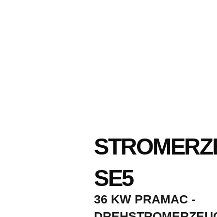
STROMERZ
SE5
36 KW PRAMAC -
DREHSTROMERZEU