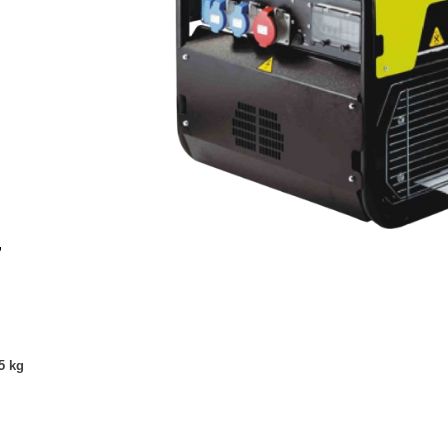
,
5 kg