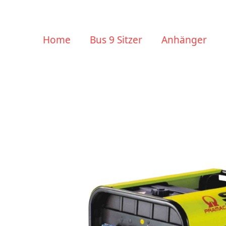
Home
Bus 9 Sitzer
Anhänger