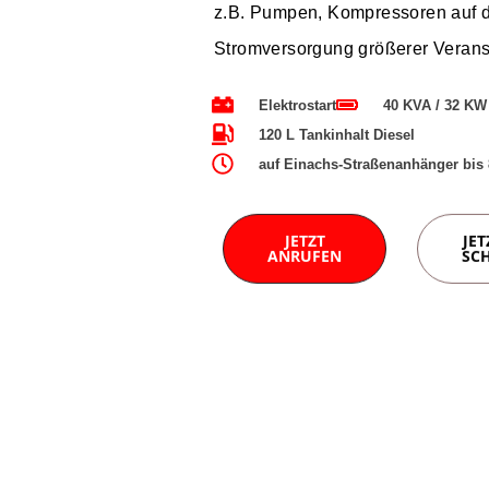
z.B. Pumpen, Kompressoren auf de
Stromversorgung größerer Verans
Elektrostart
40 KVA / 32 KW 
120 L Tankinhalt Diesel
auf Einachs-Straßenanhänger bis
JETZT
JET
ANRUFEN
SC